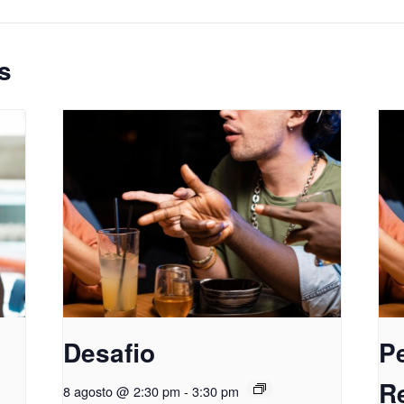
s
Desafio
P
R
8 agosto @ 2:30 pm
-
3:30 pm