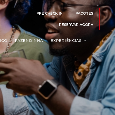
PRÉ CHECK IN
PACOTES
RESERVAR AGORA
ICO
FAZENDINHA
EXPERIÊNCIAS