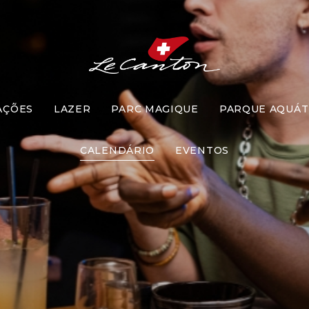
AÇÕES
LAZER
PARC MAGIQUE
PARQUE AQUÁT
Desafio
CALENDÁRIO
EVENTOS