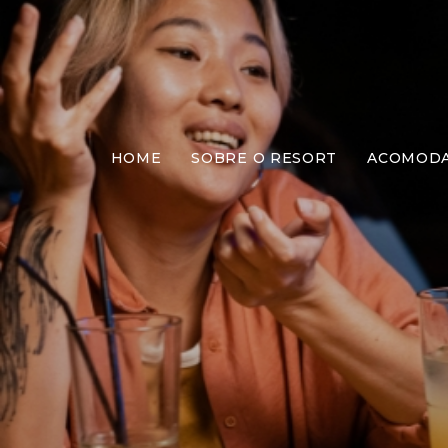
HOME
SOBRE O RESORT
ACOMOD