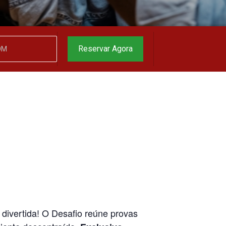
Reservar Agora
divertida! O Desafio reúne provas