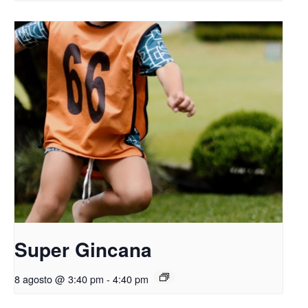
Super Gincana
8 agosto @ 3:40 pm
-
4:40 pm