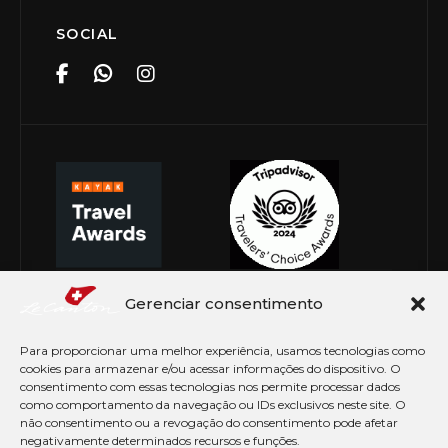
SOCIAL
Gerenciar consentimento
Para proporcionar uma melhor experiência, usamos tecnologias como
cookies para armazenar e/ou acessar informações do dispositivo. O
consentimento com essas tecnologias nos permite processar dados
como comportamento da navegação ou IDs exclusivos neste site. O
não consentimento ou a revogação do consentimento pode afetar
negativamente determinados recursos e funções.
© Copyright 2026 Le Canton. Todos os direitos