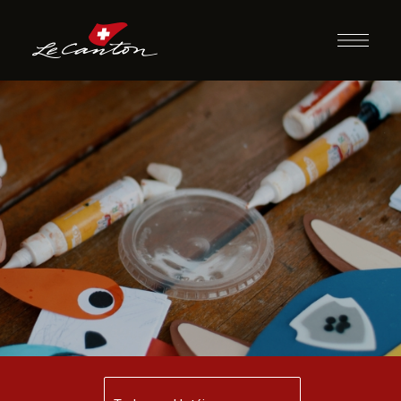
Artesanato