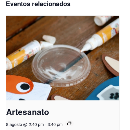
Eventos relacionados
Artesanato
8 agosto @ 2:40 pm
-
3:40 pm