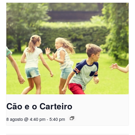
Cão e o Carteiro
8 agosto @ 4:40 pm
-
5:40 pm