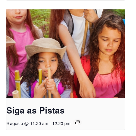
Siga as Pistas
9 agosto @ 11:20 am
-
12:20 pm