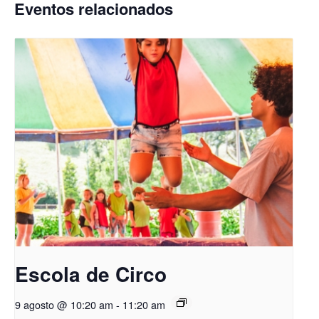
Eventos relacionados
Escola de Circo
9 agosto @ 10:20 am
-
11:20 am