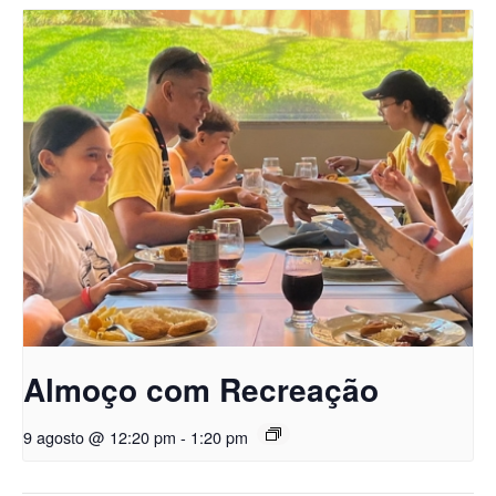
Almoço com Recreação
9 agosto @ 12:20 pm
-
1:20 pm