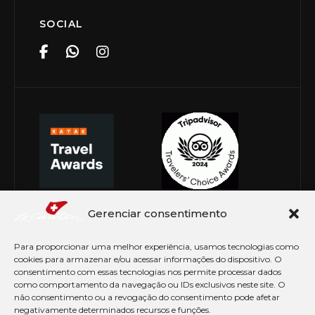
SOCIAL
Gerenciar consentimento
Para proporcionar uma melhor experiência, usamos tecnologias como
cookies para armazenar e/ou acessar informações do dispositivo. O
consentimento com essas tecnologias nos permite processar dados
como comportamento da navegação ou IDs exclusivos neste site. O
não consentimento ou a revogação do consentimento pode afetar
negativamente determinados recursos e funções.
© Copyright 2026 Le Canton. Todos os direitos