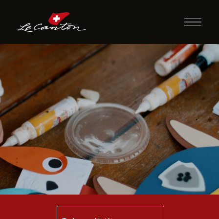
Artesanato