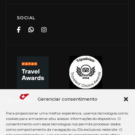
SOCIAL
Gerenciar consentimento
Para proporcionar uma melhor experiência, usamos tecnologias como
cookies para armazenar e/ou acessar informações do dispositivo. O
consentimento com essas tecnologias nos permite processar dados
como comportamento da navegação ou IDs exclusivos neste site. O
não consentimento ou a revogação do consentimento pode afetar