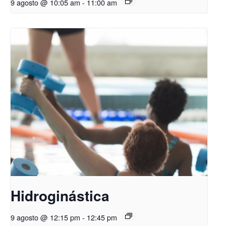
9 agosto @ 10:05 am
-
11:00 am
Hidroginástica
9 agosto @ 12:15 pm
-
12:45 pm