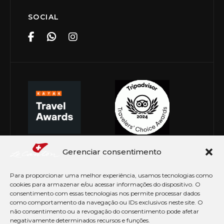
SOCIAL
Gerenciar consentimento
Para proporcionar uma melhor experiência, usamos tecnologias como
cookies para armazenar e/ou acessar informações do dispositivo. O
consentimento com essas tecnologias nos permite processar dados
como comportamento da navegação ou IDs exclusivos neste site. O
não consentimento ou a revogação do consentimento pode afetar
negativamente determinados recursos e funções.
© Copyright 2026 Le Canton. Todos os direitos