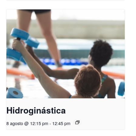
Hidroginástica
8 agosto @ 12:15 pm
-
12:45 pm