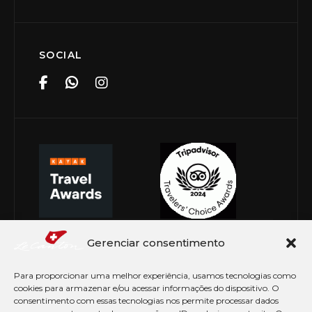
SOCIAL
Gerenciar consentimento
Para proporcionar uma melhor experiência, usamos tecnologias como
cookies para armazenar e/ou acessar informações do dispositivo. O
consentimento com essas tecnologias nos permite processar dados