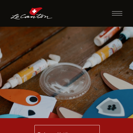
Artesanato