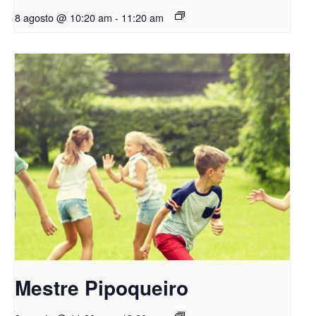
8 agosto @ 10:20 am
-
11:20 am
Mestre Pipoqueiro