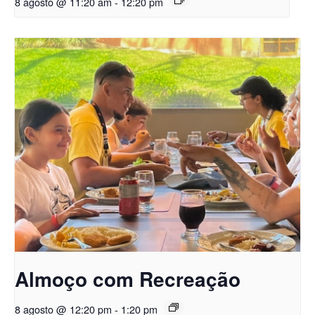
8 agosto @ 11:20 am
-
12:20 pm
Almoço com Recreação
8 agosto @ 12:20 pm
-
1:20 pm