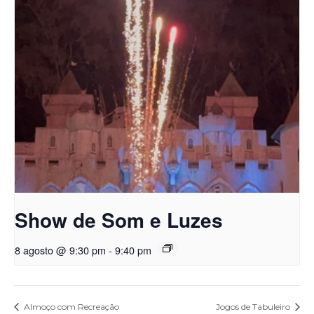
Show de Som e Luzes
8 agosto @ 9:30 pm
-
9:40 pm
Almoço com Recreação
Jogos de Tabuleiro