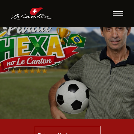
Le Canton Fan
Fest com Mauro
Galvão