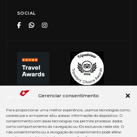
SOCIAL
Gerenciar consentimento
Para proporcionar uma melhor experiência, usamos tecnologias como
cookies para armazenar e/ou acessar informações do dispositivo. O
consentimento com essas tecnologias nos permite processar dados
como comportamento da navegação ou IDs exclusivos neste site. O
não consentimento ou a revogação do consentimento pode afetar