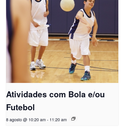
Atividades com Bola e/ou
Futebol
8 agosto @ 10:20 am
-
11:20 am