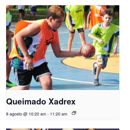
Queimado Xadrex
8 agosto @ 10:20 am
-
11:20 am