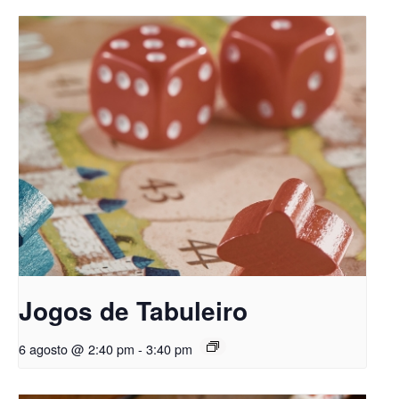
Jogos de Tabuleiro
6 agosto @ 2:40 pm
-
3:40 pm