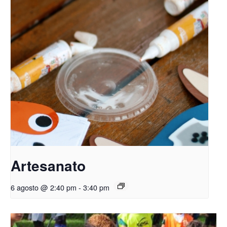
Artesanato
6 agosto @ 2:40 pm
-
3:40 pm