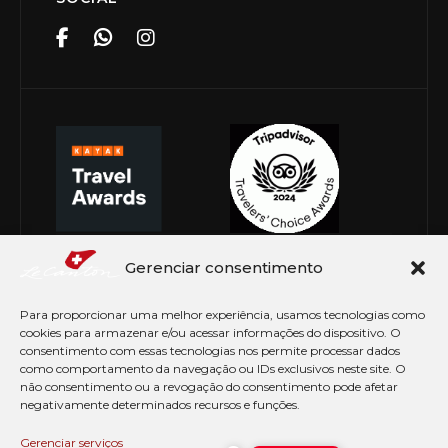
Gerenciar consentimento
Para proporcionar uma melhor experiência, usamos tecnologias como
cookies para armazenar e/ou acessar informações do dispositivo. O
consentimento com essas tecnologias nos permite processar dados
como comportamento da navegação ou IDs exclusivos neste site. O
não consentimento ou a revogação do consentimento pode afetar
negativamente determinados recursos e funções.
© Copyright 2026 Le Canton. Todos os direitos
reservados
Gerenciar serviços