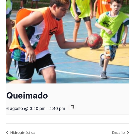
Queimado
6 agosto @ 3:40 pm
-
4:40 pm
Hidroginástica
Desafio