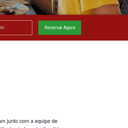
garantido
▼
Reservar Agora
m junto com a equipe de