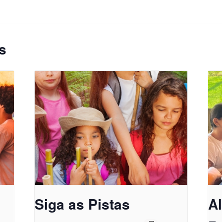
s
Siga as Pistas
A