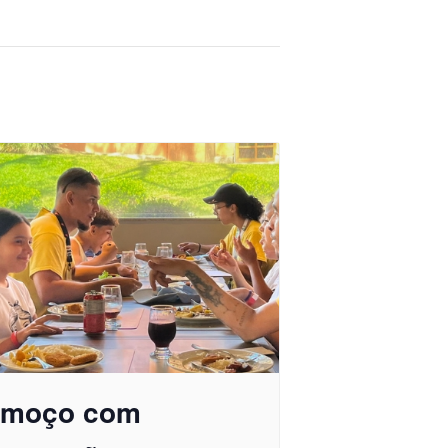
lmoço com