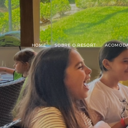
HOME
SOBRE O RESORT
ACOMOD
Almo