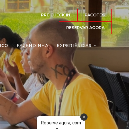
PRÉ CHECK IN
PACOTES
RESERVAR AGORA
ICO
FAZENDINHA
EXPERIÊNCIAS
eação
Reserve agora, com