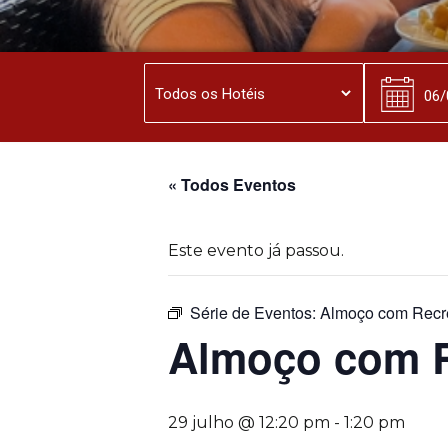
« Todos Eventos
Este evento já passou.
Série de Eventos:
Almoço com Recr
Almoço com 
29 julho @ 12:20 pm
-
1:20 pm