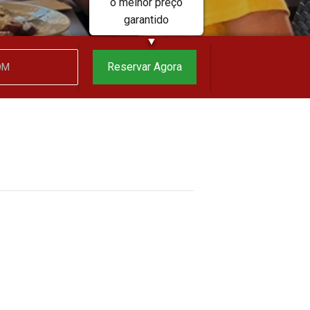
o melhor preço
garantido
▼
Reservar Agora