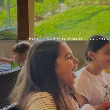
HOME
SOBRE O RESORT
ACOMOD
Almo