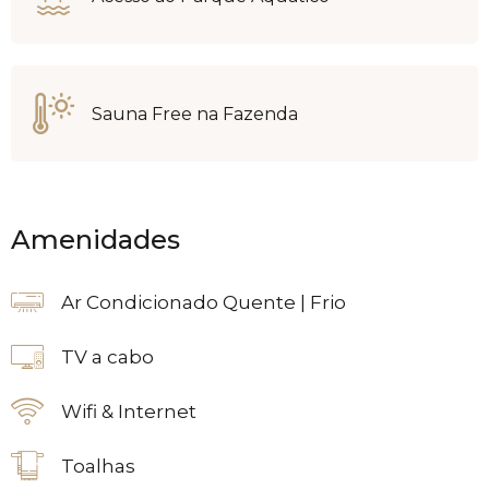
Sauna Free na Fazenda
Amenidades
Ar Condicionado Quente | Frio
TV a cabo
Wifi & Internet
Toalhas