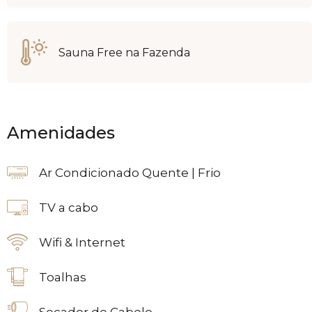
Sauna Free na Fazenda
Amenidades
Ar Condicionado Quente | Frio
TV a cabo
Wifi & Internet
Toalhas