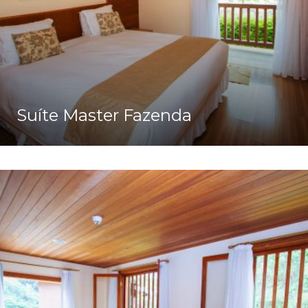
Suíte Master Fazenda
Ver Detalhes