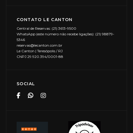
CONTATO LE CANTON
Central de Reservas: (21) 3613-9500
WhatsApp (este número não recebe ligações): (21) 98879-
5346
reservas@lecanton.com.br
Le Canton | Teresópolis / RJ
CNPJ 29.920.394/0001-88
SOCIAL