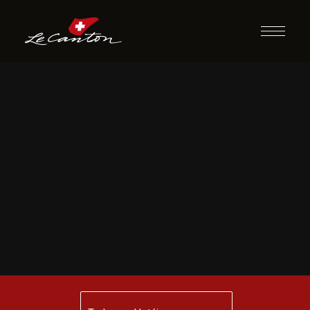
LC Soccer