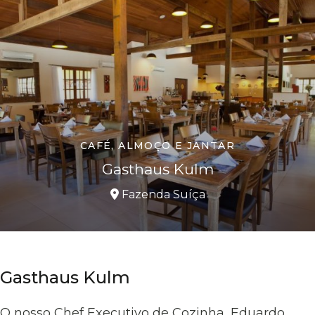
CAFÉ, ALMOÇO E JANTAR
Gasthaus Kulm
Fazenda Suíça
Gasthaus Kulm
O nosso Chef Executivo de Cozinha, Eduardo