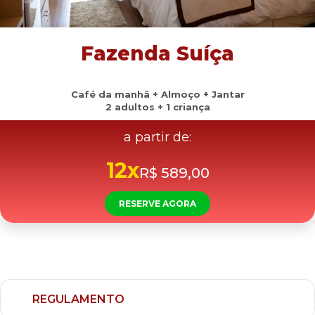
Fazenda Suíça
Café da manhã + Almoço + Jantar
2 adultos + 1 criança
a partir de:
12x
R$ 589,00
RESERVE AGORA
REGULAMENTO