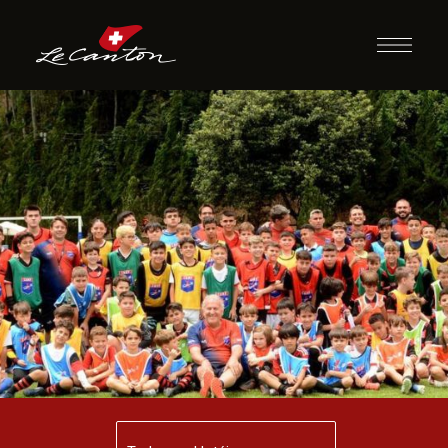
09 à 12/10 | DIA
DAS CRIANÇAS