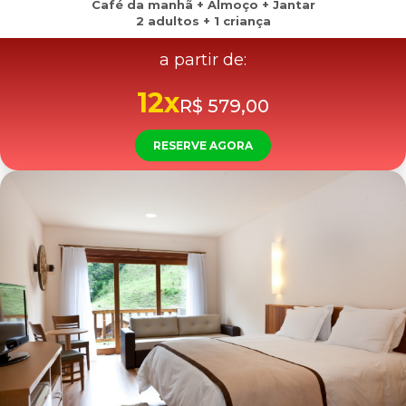
Café da manhã + Almoço + Jantar
2 adultos + 1 criança
a partir de:
12x
R$ 579,00
RESERVE AGORA