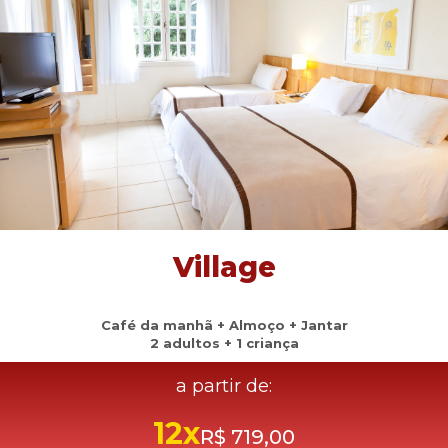
Village
Café da manhã + Almoço + Jantar
2 adultos + 1 criança
a partir de:
12x
R$ 719,00