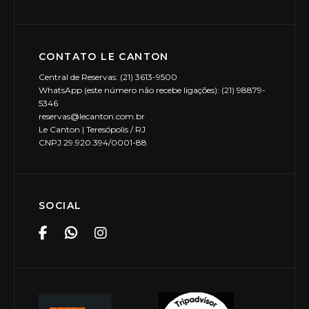
CONTATO LE CANTON
Central de Reservas: (21) 3613-9500
WhatsApp (este número não recebe ligações): (21) 98879-
5346
reservas@lecanton.com.br
Le Canton | Teresópolis / RJ
CNPJ 29.920.394/0001-88
SOCIAL