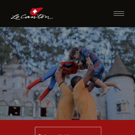
Le Canton: 5
motivos para viver
a Serra em junho