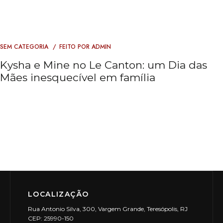
SEM CATEGORIA
FEITO POR
ADMIN
Kysha e Mine no Le Canton: um Dia das
Mães inesquecível em família
LOCALIZAÇÃO
Rua Antonio Silva, 300, Vargem Grande, Teresópolis, RJ
CEP: 25990-150