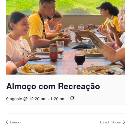
Almoço com Recreação
9 agosto @ 12:20 pm
-
1:20 pm
Dardo
Beach Volley