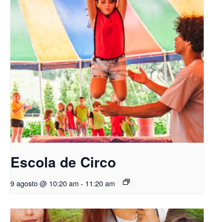
Escola de Circo
9 agosto @ 10:20 am
-
11:20 am