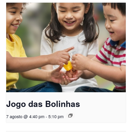
Jogo das Bolinhas
7 agosto @ 4:40 pm
-
5:10 pm