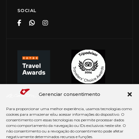
SOCIAL
Gerenciar consentimento
Para proporcionar uma melhor experiência, usamos tecnologias como
cookies para armazenar e/ou acessar informações do dispositivo. O
consentimento com essas tecnologias nos permite processar dados
como comportamento da navegação ou IDs exclusivos neste site. O
não consentimento ou a revogação do consentimento pode afetar
negativamente determinados recursos e funções.
© Copyright 2026 Le Canton. Todos os direitos