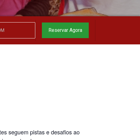
Reservar Agora
ntes seguem pistas e desafios ao