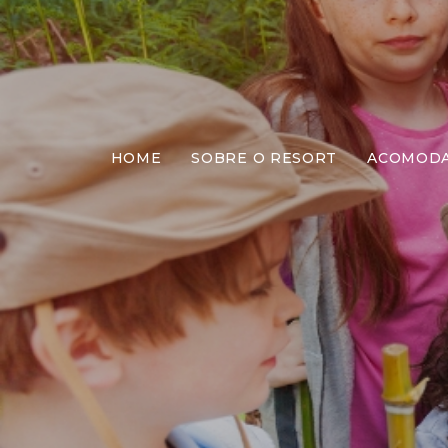
HOME
SOBRE O RESORT
ACOMOD