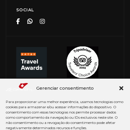
SOCIAL
Gerenciar consentimento
Para proporcionar uma melhor experiência, usamos tecnologias como
cookies para armazenar e/ou acessar informações do dispositivo. O
consentimento com essas tecnologias nos permite processar dados
como comportamento da navegação ou IDs exclusivos neste site. O
não consentimento ou a revogação do consentimento pode afetar
negativamente determinados recursos e funções.
© Copyright 2026 Le Canton. Todos os direitos