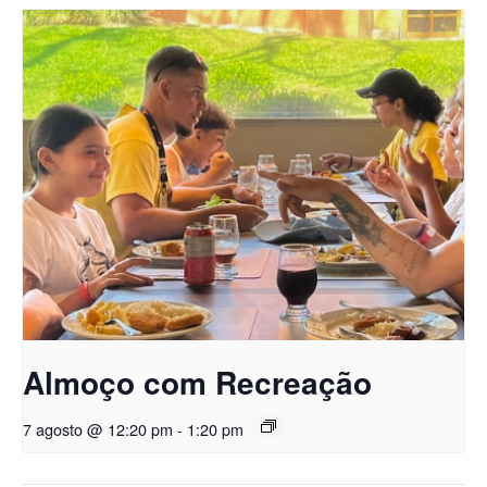
Almoço com Recreação
7 agosto @ 12:20 pm
-
1:20 pm