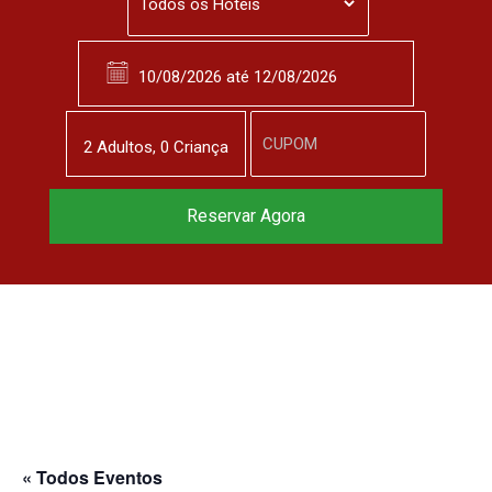
2
Adulto
s
,
0
Criança
Reservar Agora
« Todos Eventos