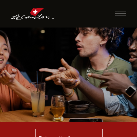
Quizz