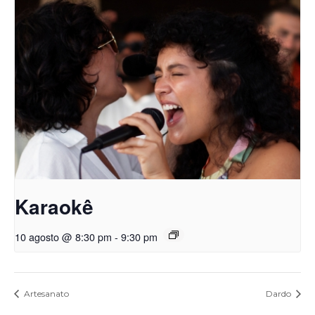
Karaokê
10 agosto @ 8:30 pm
-
9:30 pm
Artesanato
Dardo