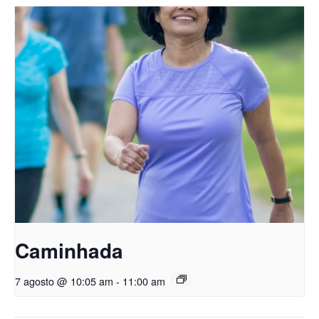
Caminhada
7 agosto @ 10:05 am
-
11:00 am