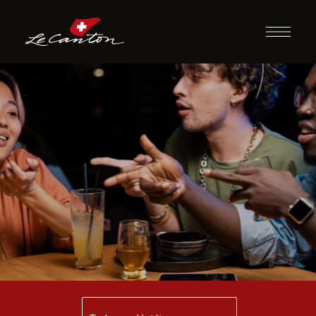
Quizz