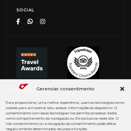
SOCIAL
Gerenciar consentimento
Para proporcionar uma melhor experiência, usamos tecnologias como
cookies para armazenar e/ou acessar informações do dispositivo. O
consentimento com essas tecnologias nos permite processar dados
como comportamento da navegação ou IDs exclusivos neste site. O
não consentimento ou a revogação do consentimento pode afetar
negativamente determinados recursos e funções.
© Copyright 2026 Le Canton. Todos os direitos