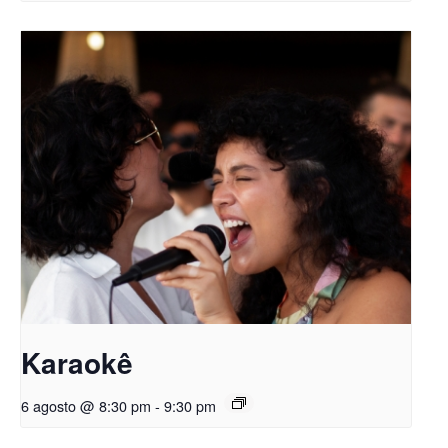
Karaokê
6 agosto @ 8:30 pm
-
9:30 pm