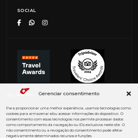
SOCIAL
Gerenciar consentimento
Para proporcionar uma melhor experiência, usamos tecnologias como
cookies para armazenar e/ou acessar informações do dispositivo. O
consentimento com essas tecnologias nos permite processar dados
como comportamento da navegação ou IDs exclusivos neste site. O
não consentimento ou a revogação do consentimento pode afetar
negativamente determinados recursos e funções.
© Copyright 2026 Le Canton. Todos os direitos