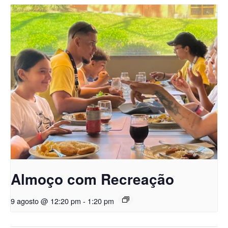
Almoço com Recreação
9 agosto @ 12:20 pm
-
1:20 pm