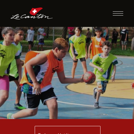
Queimado