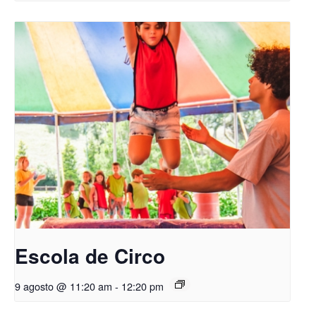
Escola de Circo
9 agosto @ 11:20 am
-
12:20 pm