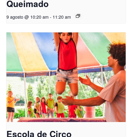
Queimado
9 agosto @ 10:20 am
-
11:20 am
Escola de Circo