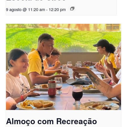
9 agosto @ 11:20 am
-
12:20 pm
Almoço com Recreação