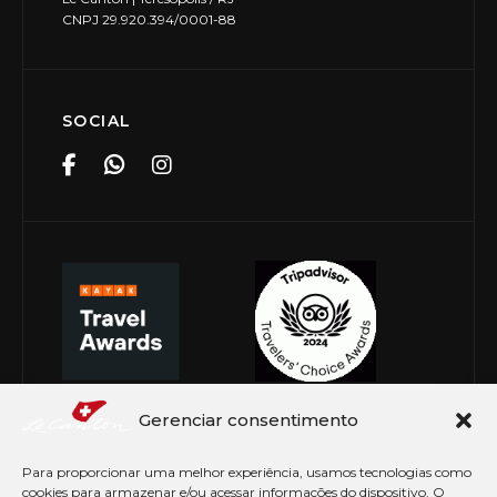
CNPJ 29.920.394/0001-88
SOCIAL
Gerenciar consentimento
Para proporcionar uma melhor experiência, usamos tecnologias como
cookies para armazenar e/ou acessar informações do dispositivo. O