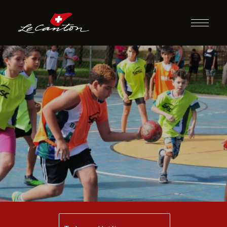
Queimado Guerra