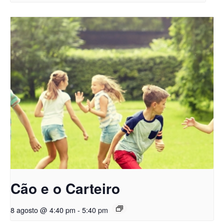
Cão e o Carteiro
8 agosto @ 4:40 pm
-
5:40 pm