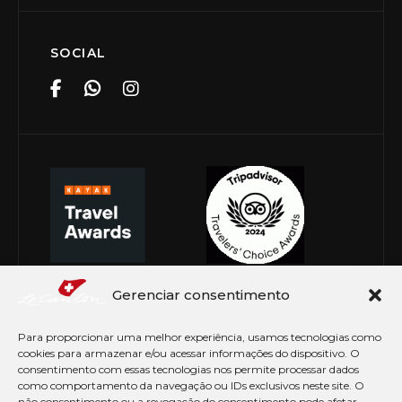
SOCIAL
Gerenciar consentimento
Para proporcionar uma melhor experiência, usamos tecnologias como
cookies para armazenar e/ou acessar informações do dispositivo. O
consentimento com essas tecnologias nos permite processar dados
como comportamento da navegação ou IDs exclusivos neste site. O
não consentimento ou a revogação do consentimento pode afetar