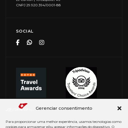
CNPJ 29.920.394/0001-88
SOCIAL
Gerenciar consentimento
Para proporcionar uma melhor experiência, usamos tecnologias como
cookies para armazenar e/ou acessar informações do dispositivo. O