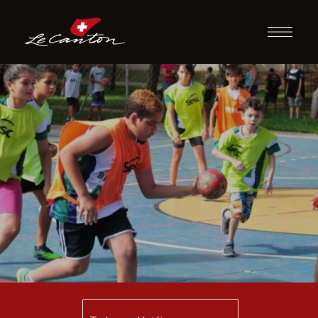
Queimado Guerra