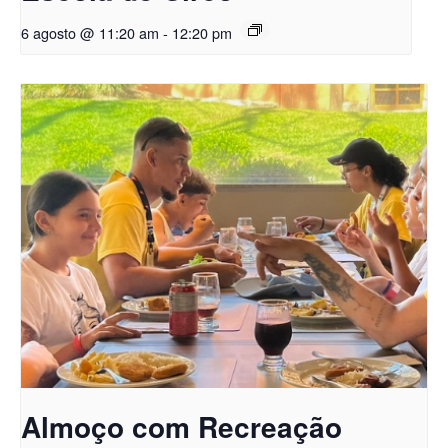
6 agosto @ 11:20 am
-
12:20 pm
Almoço com Recreação