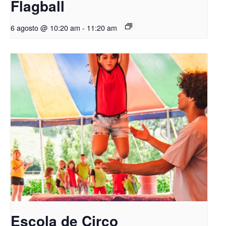
Flagball
6 agosto @ 10:20 am
-
11:20 am
Escola de Circo