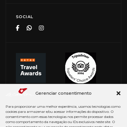
SOCIAL
Gerenciar consentimento
Para proporcionar uma melhor experiência, usamos tecnologias como
cookies para armazenar e/ou acessar informações do dispositivo. O
consentimento com essas tecnologias nos permite processar dados
como comportamento da navegação ou IDs exclusivos neste site. O
não consentimento ou a revogação do consentimento pode afetar