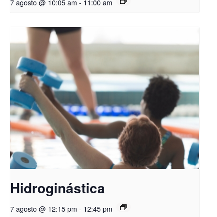
7 agosto @ 10:05 am
-
11:00 am
Hidroginástica
7 agosto @ 12:15 pm
-
12:45 pm