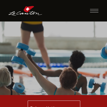
Hidroginástica