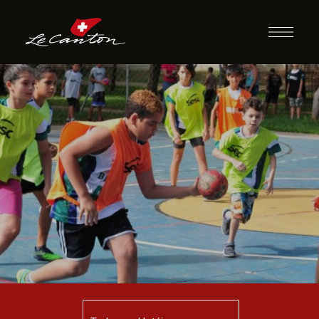
Queimado