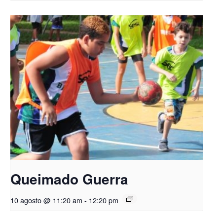
Queimado Guerra
10 agosto @ 11:20 am
-
12:20 pm