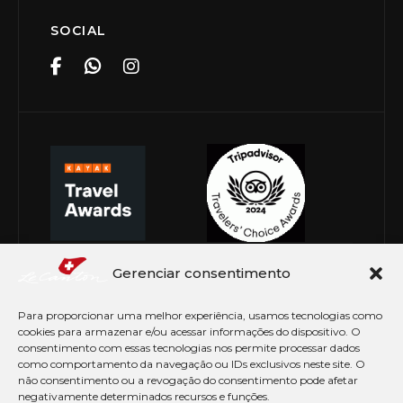
SOCIAL
Gerenciar consentimento
Para proporcionar uma melhor experiência, usamos tecnologias como
cookies para armazenar e/ou acessar informações do dispositivo. O
consentimento com essas tecnologias nos permite processar dados
como comportamento da navegação ou IDs exclusivos neste site. O
não consentimento ou a revogação do consentimento pode afetar
negativamente determinados recursos e funções.
© Copyright 2026 Le Canton. Todos os direitos