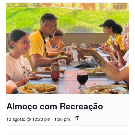
Almoço com Recreação
10 agosto @ 12:20 pm
-
1:20 pm