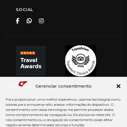
SOCIAL
Gerenciar consentimento
Para proporcionar uma melhor experiência, usamos tecnologias como
cookies para armazenar e/ou acessar informações do dispositivo. O
consentimento com essas tecnologias nos permite processar dados
como comportamento da navegação ou IDs exclusivos neste site. O
não consentimento ou a revogação do consentimento pode afetar
negativamente determinados recursos e funções.
© Copyright 2026 Le Canton. Todos os direitos