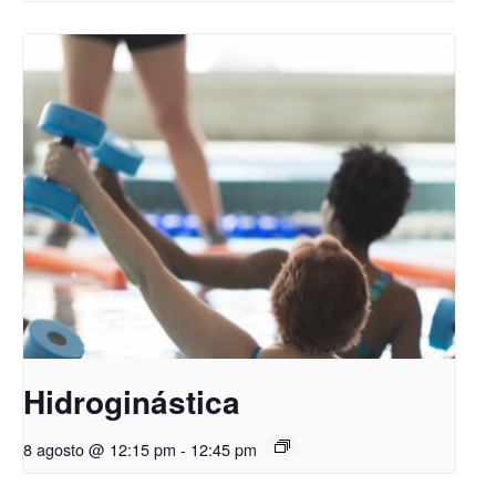
Hidroginástica
8 agosto @ 12:15 pm
-
12:45 pm