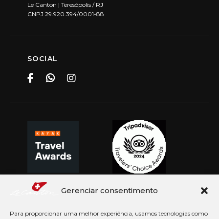
Le Canton | Teresópolis / RJ
CNPJ 29.920.394/0001-88
SOCIAL
Gerenciar consentimento
Para proporcionar uma melhor experiência, usamos tecnologias como