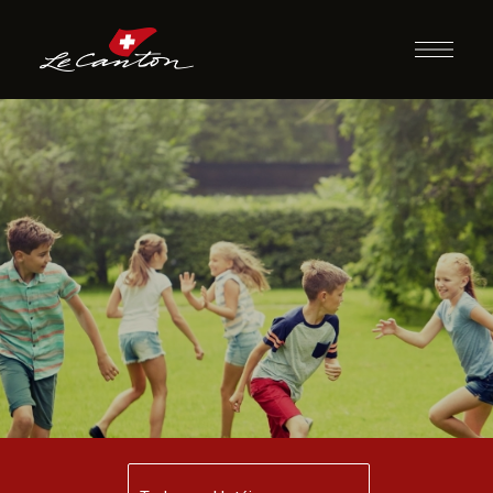
Pique Diversos