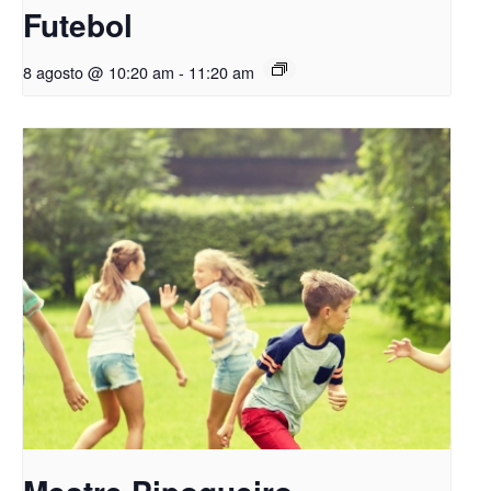
Futebol
8 agosto @ 10:20 am
-
11:20 am