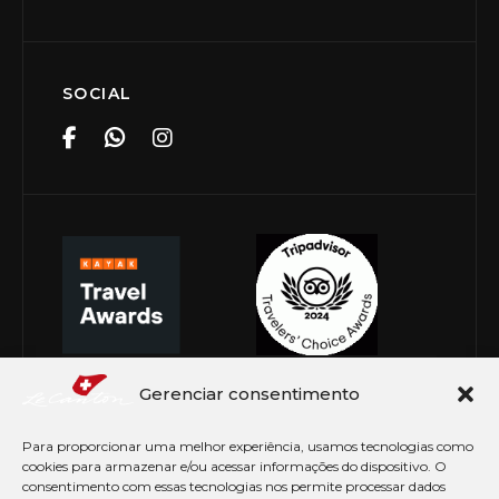
SOCIAL
Gerenciar consentimento
Para proporcionar uma melhor experiência, usamos tecnologias como
cookies para armazenar e/ou acessar informações do dispositivo. O
consentimento com essas tecnologias nos permite processar dados