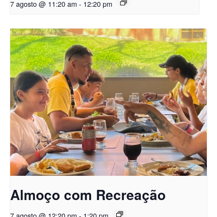
7 agosto @ 11:20 am
-
12:20 pm
Almoço com Recreação
7 agosto @ 12:20 pm
-
1:20 pm