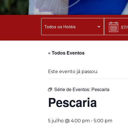
« Todos Eventos
Este evento já passou.
Série de Eventos:
Pescaria
Pescaria
5 julho @ 4:00 pm
-
5:00 pm