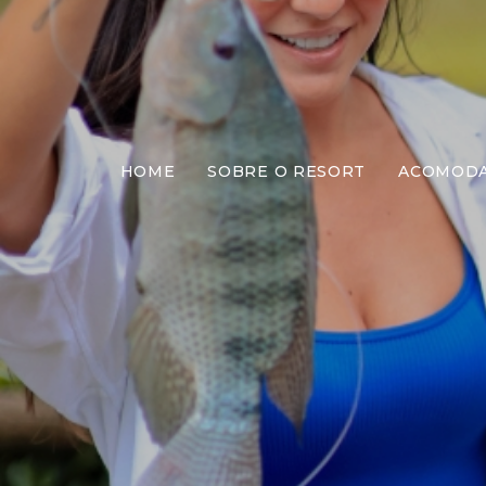
HOME
SOBRE O RESORT
ACOMOD