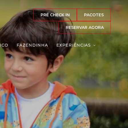
PRÉ CHECK IN
PACOTES
RESERVAR AGORA
ICO
FAZENDINHA
EXPERIÊNCIAS
Reserve agora, com
o melhor preço