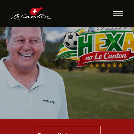
Le Canton Fan
Fest com Raul
Plassmann