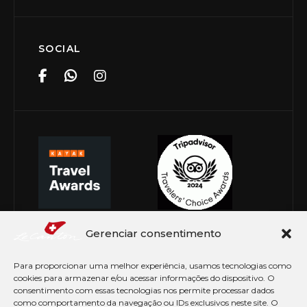
SOCIAL
Gerenciar consentimento
Para proporcionar uma melhor experiência, usamos tecnologias como
cookies para armazenar e/ou acessar informações do dispositivo. O
consentimento com essas tecnologias nos permite processar dados
como comportamento da navegação ou IDs exclusivos neste site. O