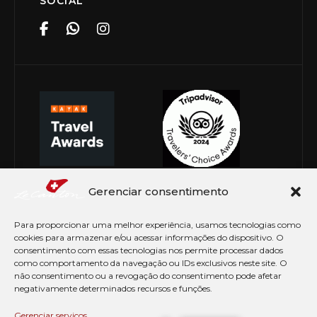
SOCIAL
Gerenciar consentimento
Para proporcionar uma melhor experiência, usamos tecnologias como
cookies para armazenar e/ou acessar informações do dispositivo. O
consentimento com essas tecnologias nos permite processar dados
como comportamento da navegação ou IDs exclusivos neste site. O
não consentimento ou a revogação do consentimento pode afetar
negativamente determinados recursos e funções.
© Copyright 2026 Le Canton. Todos os direitos
reservados
Gerenciar serviços