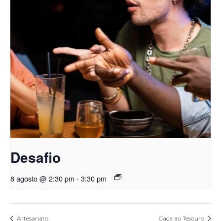
Desafio
8 agosto @ 2:30 pm
-
3:30 pm
Artesanato
Caça ao Tesouro