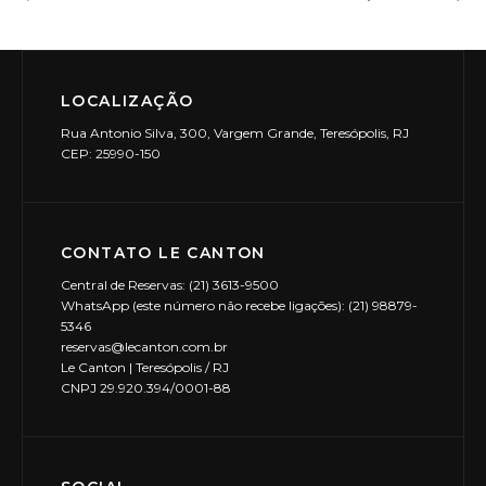
LOCALIZAÇÃO
Rua Antonio Silva, 300, Vargem Grande, Teresópolis, RJ
CEP: 25990-150
CONTATO LE CANTON
Central de Reservas: (21) 3613-9500
WhatsApp (este número não recebe ligações): (21) 98879-
5346
reservas@lecanton.com.br
Le Canton | Teresópolis / RJ
CNPJ 29.920.394/0001-88