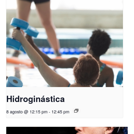
Hidroginástica
8 agosto @ 12:15 pm
-
12:45 pm