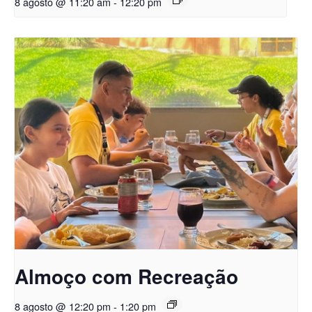
8 agosto @ 11:20 am
-
12:20 pm
Almoço com Recreação
8 agosto @ 12:20 pm
-
1:20 pm