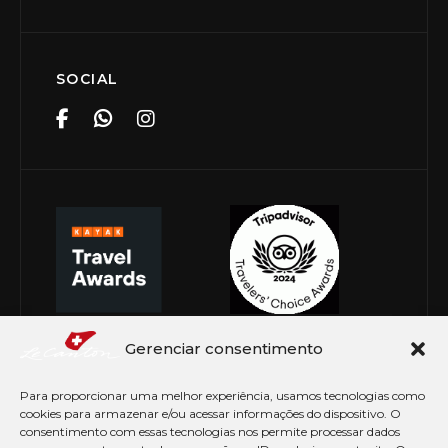
SOCIAL
Gerenciar consentimento
Para proporcionar uma melhor experiência, usamos tecnologias como
cookies para armazenar e/ou acessar informações do dispositivo. O
consentimento com essas tecnologias nos permite processar dados