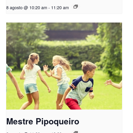
8 agosto @ 10:20 am
-
11:20 am
Mestre Pipoqueiro