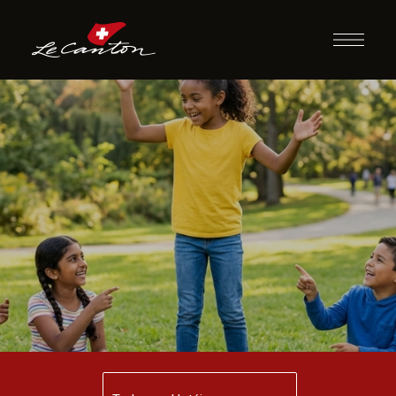
O que é, O que é?