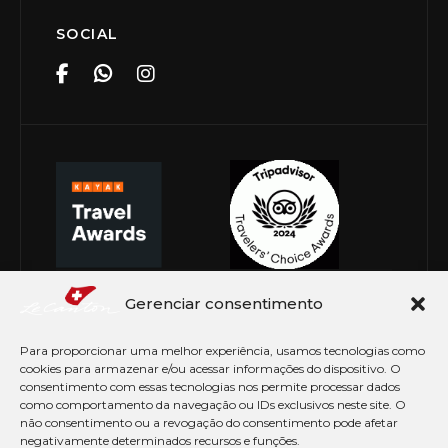
SOCIAL
Gerenciar consentimento
Para proporcionar uma melhor experiência, usamos tecnologias como
cookies para armazenar e/ou acessar informações do dispositivo. O
consentimento com essas tecnologias nos permite processar dados
como comportamento da navegação ou IDs exclusivos neste site. O
não consentimento ou a revogação do consentimento pode afetar
negativamente determinados recursos e funções.
© Copyright 2026 Le Canton. Todos os direitos