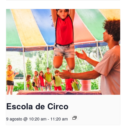
Escola de Circo
9 agosto @ 10:20 am
-
11:20 am