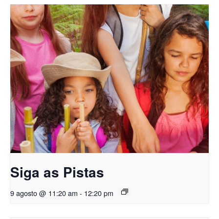
Siga as Pistas
9 agosto @ 11:20 am
-
12:20 pm