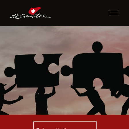
Quebra-Cabeça
Gigante