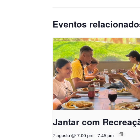
Eventos relacionado
Jantar com Recreaç
7 agosto @ 7:00 pm
-
7:45 pm