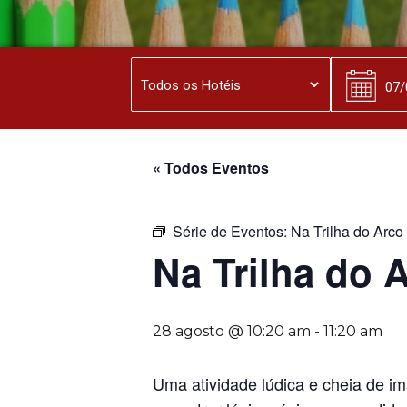
« Todos Eventos
Série de Eventos:
Na Trilha do Arco 
Na Trilha do A
28 agosto @ 10:20 am
-
11:20 am
Uma atividade lúdica e cheia de i