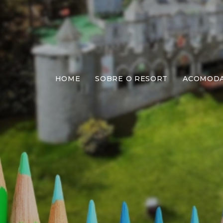
HOME
SOBRE O RESORT
ACOMOD
Na T