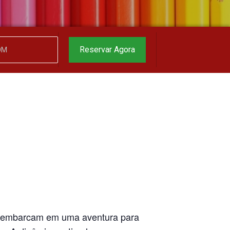
garantido
▼
Reservar Agora
es embarcam em uma aventura para