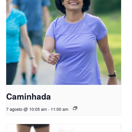
Caminhada
7 agosto @ 10:05 am
-
11:00 am