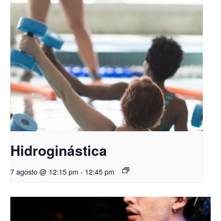
Hidroginástica
7 agosto @ 12:15 pm
-
12:45 pm