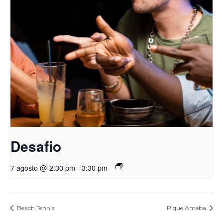
Desafio
7 agosto @ 2:30 pm
-
3:30 pm
Beach Tennis
Pique Ameba