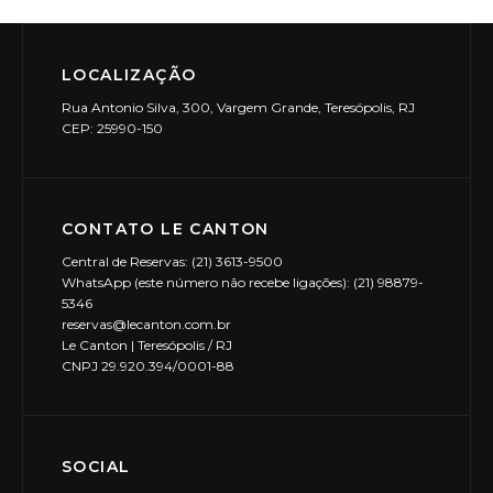
LOCALIZAÇÃO
Rua Antonio Silva, 300, Vargem Grande, Teresópolis, RJ
CEP: 25990-150
CONTATO LE CANTON
Central de Reservas: (21) 3613-9500
WhatsApp (este número não recebe ligações): (21) 98879-
5346
reservas@lecanton.com.br
Le Canton | Teresópolis / RJ
CNPJ 29.920.394/0001-88
SOCIAL