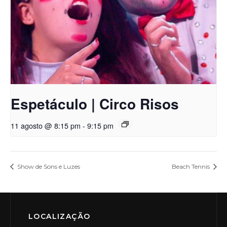
Espetáculo | Circo Risos
11 agosto @ 8:15 pm
-
9:15 pm
Show de Sons e Luzes
Beach Tennis
LOCALIZAÇÃO