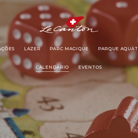
AÇÕES
LAZER
PARC MAGIQUE
PARQUE AQUÁT
omento Jog
CALENDÁRIO
EVENTOS