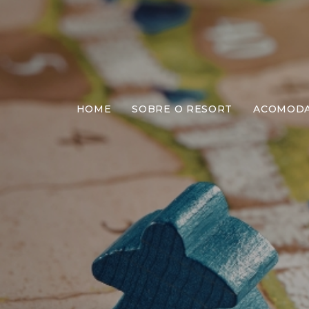
HOME
SOBRE O RESORT
ACOMOD
M