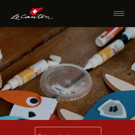
Artesanato