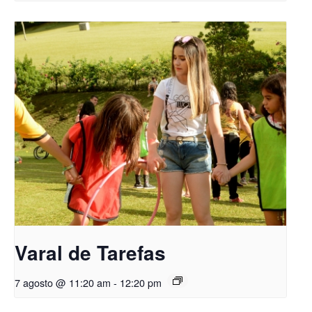
Varal de Tarefas
7 agosto @ 11:20 am
-
12:20 pm