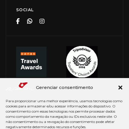
SOCIAL
Gerenciar consentimento
Para proporcionar uma melhor experiência, usamos tecnologias como
cookies para armazenar e/ou acessar informações do dispositivo. O
consentimento com essas tecnologias nos permite processar dados
como comportamento da navegação ou IDs exclusivos neste site. O
não consentimento ou a revogação do consentimento pode afetar
negativamente determinados recursos e funções.
© Copyright 2026 Le Canton. Todos os direitos