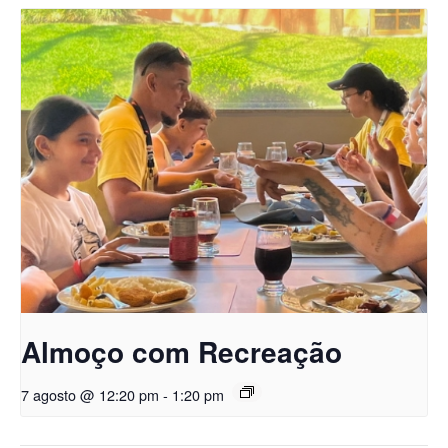
Almoço com Recreação
7 agosto @ 12:20 pm
-
1:20 pm