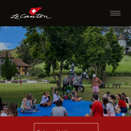
Momento
Brincadeiras