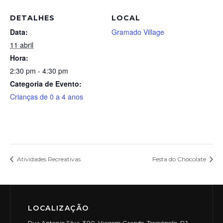
DETALHES
LOCAL
Data:
Gramado Village
11 abril
Hora:
2:30 pm - 4:30 pm
Categoria de Evento:
Crianças de 0 a 4 anos
Atividades Recreativas
Festa do Chocolate
LOCALIZAÇÃO
Rua Antonio Silva, 300, Vargem Grande, Teresópolis, RJ