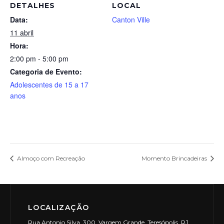
DETALHES
LOCAL
Data:
Canton Ville
11 abril
Hora:
2:00 pm - 5:00 pm
Categoria de Evento:
Adolescentes de 15 a 17
anos
Almoço com Recreação
Momento Brincadeiras
LOCALIZAÇÃO
Rua Antonio Silva, 300, Vargem Grande, Teresópolis, RJ