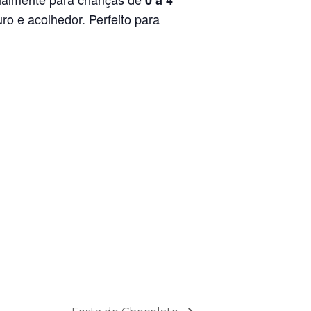
0 a 4
ro e acolhedor. Perfeito para