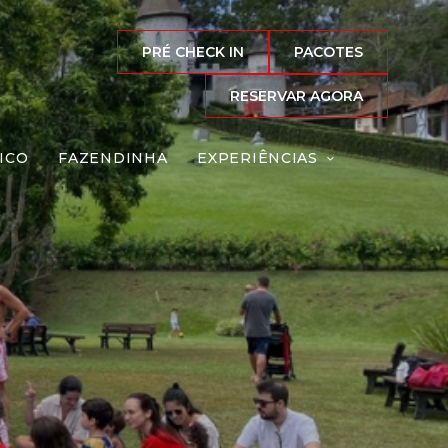
PRÉ CHECK IN
PACOTES
RESERVAR AGORA
ICO
FAZENDINHA
EXPERIÊNCIAS
eiras