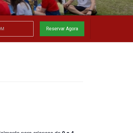
Reservar Agora
almente para crianças de