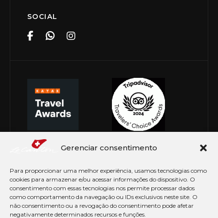
SOCIAL
Gerenciar consentimento
Para proporcionar uma melhor experiência, usamos tecnologias como
cookies para armazenar e/ou acessar informações do dispositivo. O
consentimento com essas tecnologias nos permite processar dados
como comportamento da navegação ou IDs exclusivos neste site. O
não consentimento ou a revogação do consentimento pode afetar
negativamente determinados recursos e funções.
© Copyright 2026 Le Canton. Todos os direitos