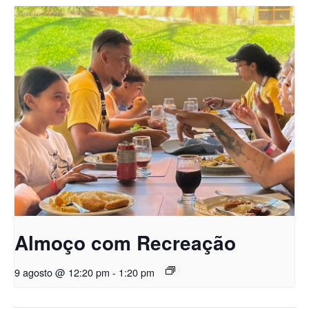
Almoço com Recreação
9 agosto @ 12:20 pm
-
1:20 pm