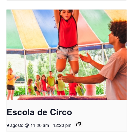
Escola de Circo
9 agosto @ 11:20 am
-
12:20 pm