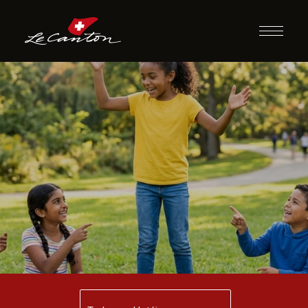
Mimics