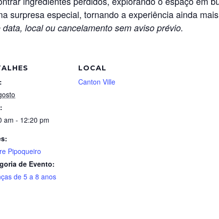
trar ingredientes perdidos, explorando o espaço em bu
a surpresa especial, tornando a experiência ainda mais
 data, local ou cancelamento sem aviso prévio.
TALHES
LOCAL
:
Canton Ville
gosto
:
0 am - 12:20 pm
es:
re Pipoqueiro
goria de Evento:
nças de 5 a 8 anos