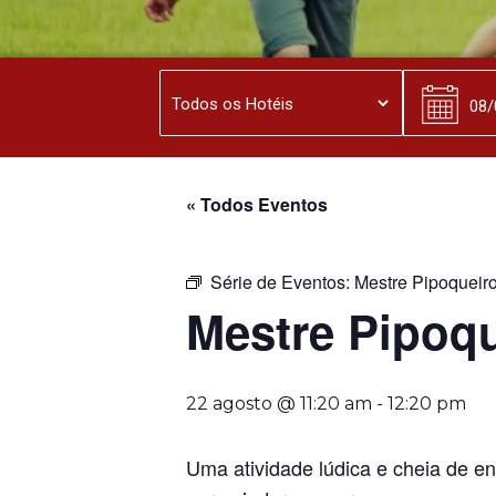
« Todos Eventos
Série de Eventos:
Mestre Pipoqueir
Mestre Pipoq
22 agosto @ 11:20 am
-
12:20 pm
Uma atividade lúdica e cheia de e