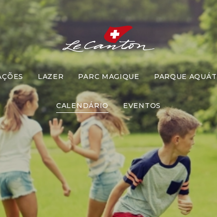
AÇÕES
LAZER
PARC MAGIQUE
PARQUE AQUÁT
stre Pipoque
CALENDÁRIO
EVENTOS