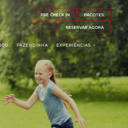
PRÉ CHECK IN
PACOTES
RESERVAR AGORA
ICO
FAZENDINHA
EXPERIÊNCIAS
iro
Reserve agora, com
o melhor preço