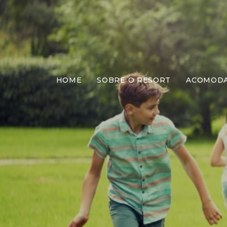
HOME
SOBRE O RESORT
ACOMOD
Me