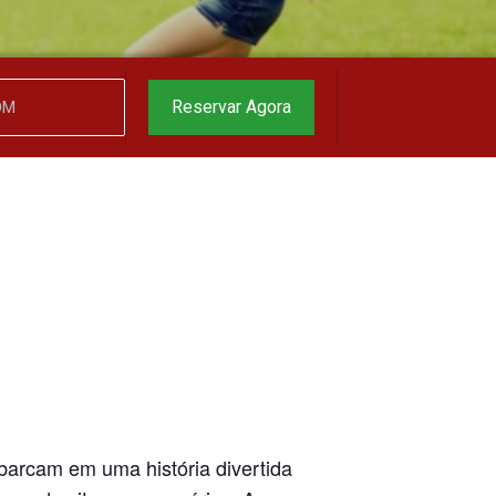
garantido
▼
Reservar Agora
barcam em uma história divertida