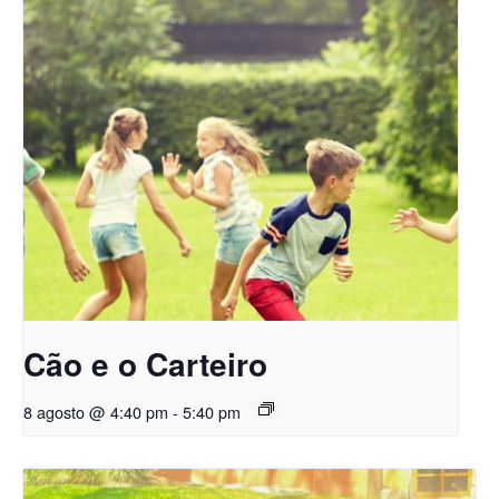
Cão e o Carteiro
8 agosto @ 4:40 pm
-
5:40 pm