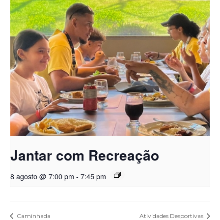
Jantar com Recreação
8 agosto @ 7:00 pm
-
7:45 pm
Caminhada
Atividades Desportivas