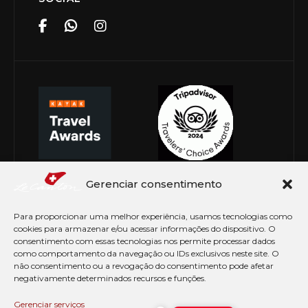
Gerenciar consentimento
Para proporcionar uma melhor experiência, usamos tecnologias como
cookies para armazenar e/ou acessar informações do dispositivo. O
consentimento com essas tecnologias nos permite processar dados
como comportamento da navegação ou IDs exclusivos neste site. O
não consentimento ou a revogação do consentimento pode afetar
negativamente determinados recursos e funções.
© Copyright 2026 Le Canton. Todos os direitos
reservados
Gerenciar serviços