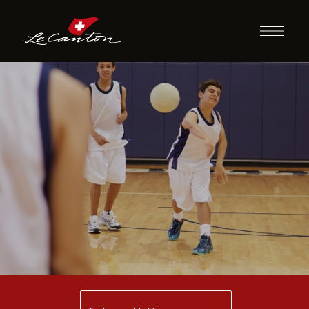
Atividades com
Bola e/ou Futebol