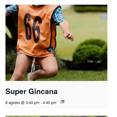
Super Gincana
8 agosto @ 3:40 pm
-
4:40 pm