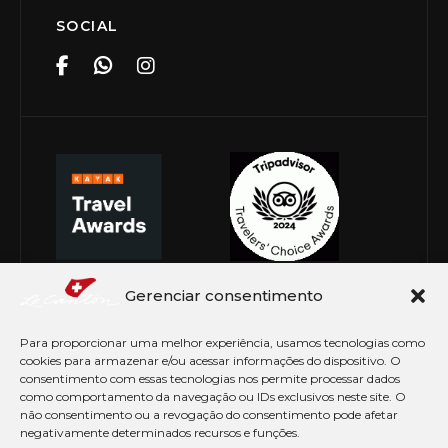
SOCIAL
Gerenciar consentimento
Para proporcionar uma melhor experiência, usamos tecnologias como
cookies para armazenar e/ou acessar informações do dispositivo. O
consentimento com essas tecnologias nos permite processar dados
como comportamento da navegação ou IDs exclusivos neste site. O
não consentimento ou a revogação do consentimento pode afetar
negativamente determinados recursos e funções.
© Copyright 2026 Le Canton. Todos os direitos