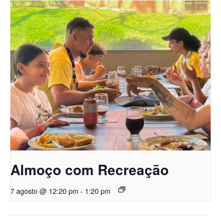
Almoço com Recreação
7 agosto @ 12:20 pm
-
1:20 pm