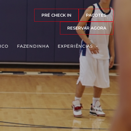
PRÉ CHECK IN
PACOTES
RESERVAR AGORA
ICO
FAZENDINHA
EXPERIÊNCIAS
la e/ou