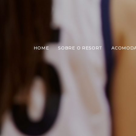
HOME
SOBRE O RESORT
ACOMOD
Ativid