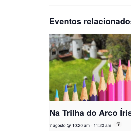
Eventos relacionado
Na Trilha do Arco Íri
7 agosto @ 10:20 am
-
11:20 am